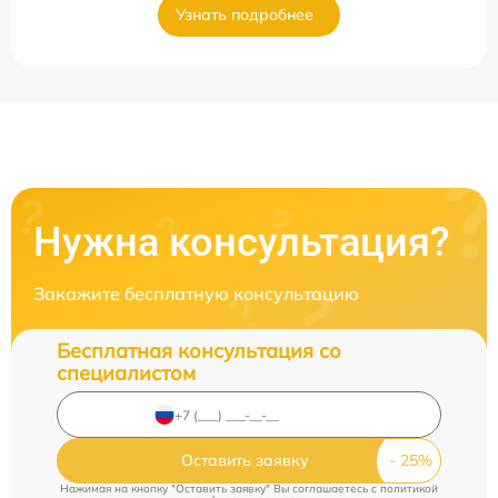
Узнать подробнее
Нужна консультация?
Закажите бесплатную консультацию
Бесплатная консультация со
специалистом
Оставить заявку
Нажимая на кнопку "Оставить заявку" Вы соглашаетесь c
политикой