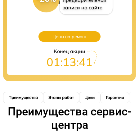
предварительной
записи на сайте
Цены на ремонт
Конец акции
01:13:40
Преимущества
Этапы работ
Цены
Гарантия
М
Преимущества сервис-
центра